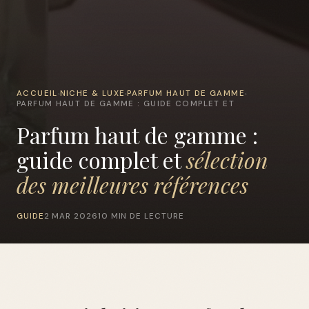
ACCUEIL
NICHE & LUXE
PARFUM HAUT DE GAMME
›
›
›
PARFUM HAUT DE GAMME : GUIDE COMPLET ET
Parfum haut de gamme :
guide complet et
sélection
des meilleures références
GUIDE
2 MAR 2026
10 MIN DE LECTURE