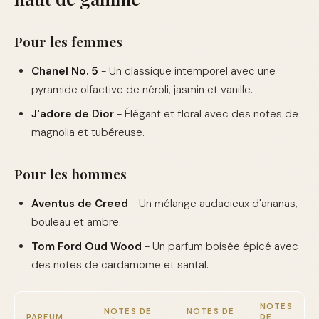
Pour les femmes
Chanel No. 5
- Un classique intemporel avec une
pyramide olfactive de néroli, jasmin et vanille.
J'adore de Dior
- Élégant et floral avec des notes de
magnolia et tubéreuse.
Pour les hommes
Aventus de Creed
- Un mélange audacieux d'ananas,
bouleau et ambre.
Tom Ford Oud Wood
- Un parfum boisée épicé avec
des notes de cardamome et santal.
NOTES
NOTES DE
NOTES DE
PARFUM
DE