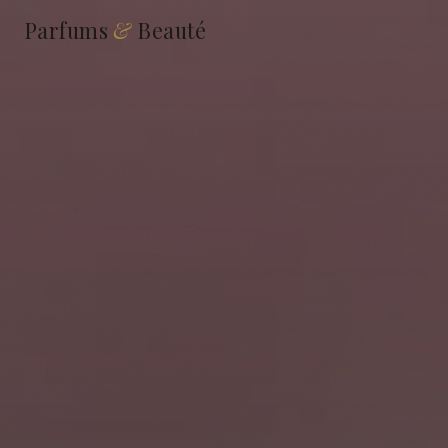
Parfums
&
Beauté