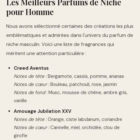
Les Meilleurs Parfums de Niche
pour Homme
Nous avons sélectionné certaines des créations les plus
emblématiques et admirées dans l'univers du parfum de
niche masculin. Voici une liste de fragrances qui
méritent une attention particulière :
Creed Aventus
Notes de tête :
Bergamote, cassis, pomme, ananas
Notes de cœur :
Bouleau, patchouli, rose, jasmin
Notes de fond :
Musc, mousse de chêne, ambre gris,
vanille
Amouage Jubilation XXV
Notes de tête :
Orange, ciste labdanum, coriandre
Notes de cœur :
Cannelle, miel, orchidée, clou de
girofle