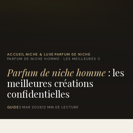
ACCUEIL
NICHE & LUXE
PARFUM DE NICHE
›
›
›
PARFUM DE NICHE HOMME : LES MEILLEURES C
Parfum de niche homme
: les
meilleures créations
confidentielles
GUIDE
2 MAR 2026
12 MIN DE LECTURE