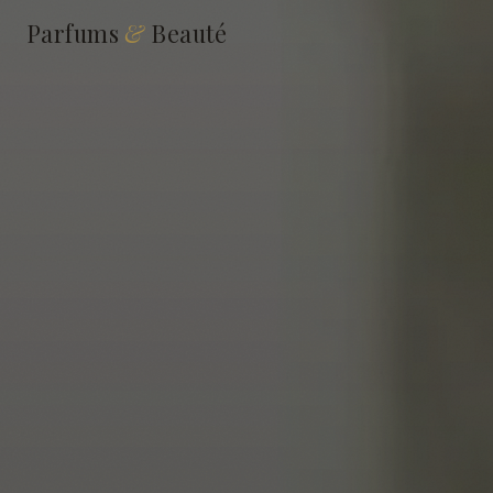
Parfums
&
Beauté