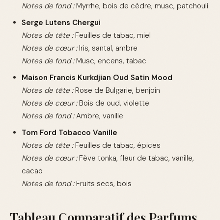
Notes de fond :
Myrrhe, bois de cèdre, musc, patchouli
Serge Lutens Chergui
Notes de tête :
Feuilles de tabac, miel
Notes de cœur :
Iris, santal, ambre
Notes de fond :
Musc, encens, tabac
Maison Francis Kurkdjian Oud Satin Mood
Notes de tête :
Rose de Bulgarie, benjoin
Notes de cœur :
Bois de oud, violette
Notes de fond :
Ambre, vanille
Tom Ford Tobacco Vanille
Notes de tête :
Feuilles de tabac, épices
Notes de cœur :
Fève tonka, fleur de tabac, vanille,
cacao
Notes de fond :
Fruits secs, bois
Tableau Comparatif des Parfums