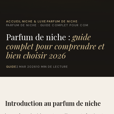
ACCUEIL
NICHE & LUXE
PARFUM DE NICHE
›
›
›
PARFUM DE NICHE : GUIDE COMPLET POUR COM
Parfum de niche :
guide
complet pour comprendre et
bien choisir 2026
GUIDE
2 MAR 2026
10 MIN DE LECTURE
Introduction au parfum de niche