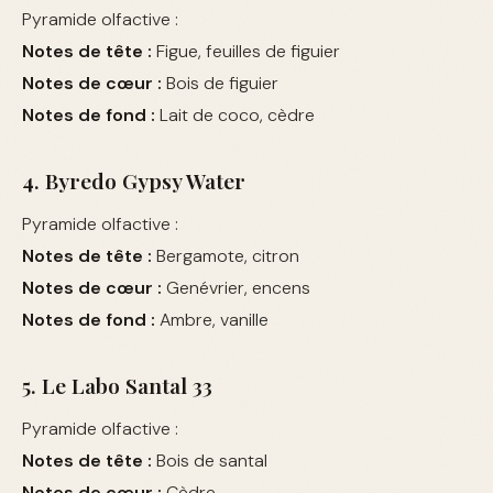
Pyramide olfactive :
Notes de tête :
Figue, feuilles de figuier
Notes de cœur :
Bois de figuier
Notes de fond :
Lait de coco, cèdre
4. Byredo Gypsy Water
Pyramide olfactive :
Notes de tête :
Bergamote, citron
Notes de cœur :
Genévrier, encens
Notes de fond :
Ambre, vanille
5. Le Labo Santal 33
Pyramide olfactive :
Notes de tête :
Bois de santal
Notes de cœur :
Cèdre