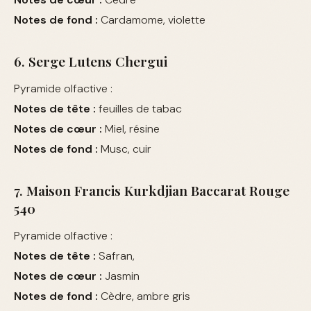
Notes de fond :
Cardamome, violette
6. Serge Lutens Chergui
Pyramide olfactive :
Notes de tête :
feuilles de tabac
Notes de cœur :
Miel, résine
Notes de fond :
Musc, cuir
7. Maison Francis Kurkdjian Baccarat Rouge
540
Pyramide olfactive :
Notes de tête :
Safran,
Notes de cœur :
Jasmin
Notes de fond :
Cèdre, ambre gris