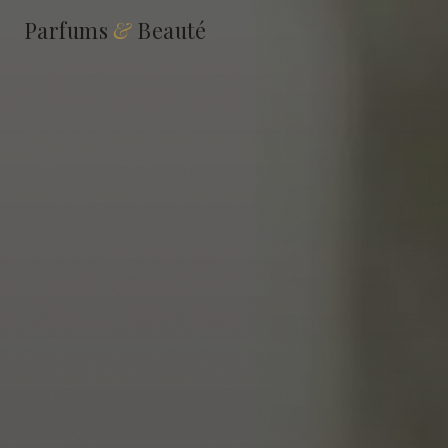
Parfums
&
Beauté