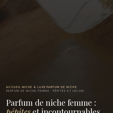
ACCUEIL
NICHE & LUXE
PARFUM DE NICHE
›
›
›
PARFUM DE NICHE FEMME : PÉPITES ET INCON
Parfum de niche femme :
pépites
et incontournables