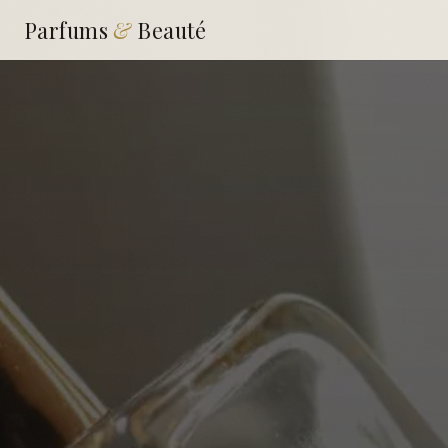
Parfums
&
Beauté