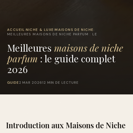
ACCUEIL
NICHE & LUXE
MAISONS DE NICHE
›
›
›
MEILLEURES MAISONS DE NICHE PARFUM : LE
Meilleures
maisons de niche
parfum
: le guide complet
2026
GUIDE
2 MAR 2026
12 MIN DE LECTURE
Introduction aux Maisons de Niche