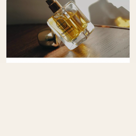
GUIDE
Parfum Amazon : risques et astuces
pour bien acheter
Découvrez les risques liés aux parfums sur Amazon
et nos bonnes pratiques pour garantir authenticité
et qualité.
MIS À JOUR LE 2 MARS 2026