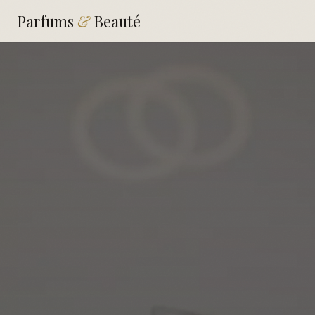
Parfums
&
Beauté