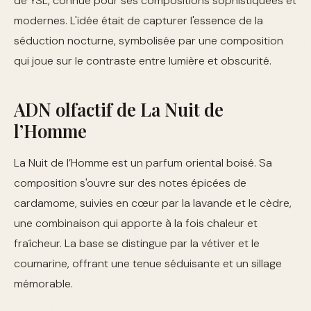
de YSL, connue pour ses compositions sophistiquées et
modernes. L'idée était de capturer l'essence de la
séduction nocturne, symbolisée par une composition
qui joue sur le contraste entre lumière et obscurité.
ADN olfactif de La Nuit de
l’Homme
La Nuit de l’Homme est un parfum oriental boisé. Sa
composition s'ouvre sur des notes épicées de
cardamome, suivies en cœur par la lavande et le cèdre,
une combinaison qui apporte à la fois chaleur et
fraîcheur. La base se distingue par la vétiver et le
coumarine, offrant une tenue séduisante et un sillage
mémorable.