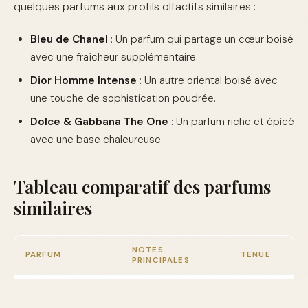
quelques parfums aux profils olfactifs similaires :
Bleu de Chanel
: Un parfum qui partage un cœur boisé
avec une fraîcheur supplémentaire.
Dior Homme Intense
: Un autre oriental boisé avec
une touche de sophistication poudrée.
Dolce & Gabbana The One
: Un parfum riche et épicé
avec une base chaleureuse.
Tableau comparatif des parfums
similaires
NOTES
PARFUM
TENUE
PRINCIPALES
Boisé, Agrumes,
Bleu de Chanel
Longue
Labdanum