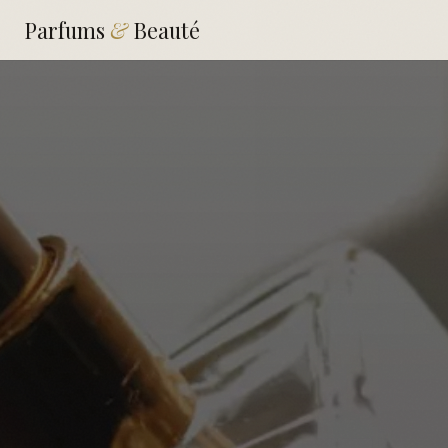
Parfums
&
Beauté