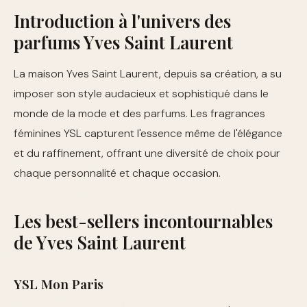
Introduction à l'univers des
parfums Yves Saint Laurent
La maison Yves Saint Laurent, depuis sa création, a su
imposer son style audacieux et sophistiqué dans le
monde de la mode et des parfums. Les fragrances
féminines YSL capturent l'essence même de l'élégance
et du raffinement, offrant une diversité de choix pour
chaque personnalité et chaque occasion.
Les best-sellers incontournables
de Yves Saint Laurent
YSL Mon Paris