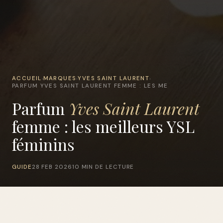
ACCUEIL
MARQUES
YVES SAINT LAURENT
›
›
›
PARFUM YVES SAINT LAURENT FEMME : LES ME
Parfum
Yves Saint Laurent
femme : les meilleurs YSL
féminins
GUIDE
28 FEB 2026
10 MIN DE LECTURE