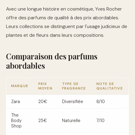
Avec une longue histoire en cosmétique, Yves Rocher
offre des parfums de qualité à des prix abordables.
Leurs collections se distinguent par l'usage judicieux de
plantes et de fleurs dans leurs compositions.
Comparaison des parfums
abordables
PRIX
TYPE DE
NOTE DE
MARQUE
MOYEN
FRAGRANCE
QUALITATIVE
Zara
20€
Diversifiée
8/10
The
Body
25€
Naturelle
7/10
Shop