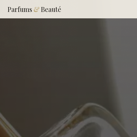
Parfums
&
Beauté