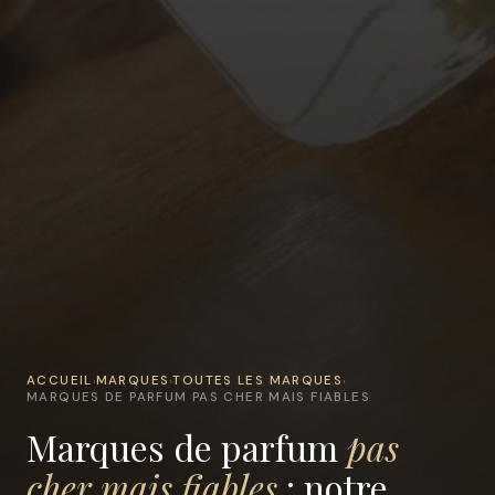
ACCUEIL
MARQUES
TOUTES LES MARQUES
›
›
›
MARQUES DE PARFUM PAS CHER MAIS FIABLES
Marques de parfum
pas
cher mais fiables
: notre