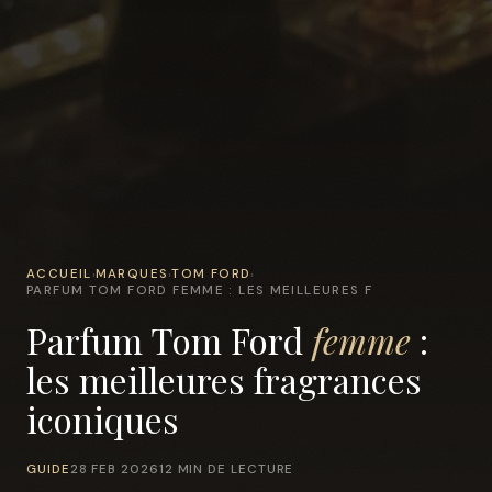
ACCUEIL
MARQUES
TOM FORD
›
›
›
PARFUM TOM FORD FEMME : LES MEILLEURES F
Parfum Tom Ford
femme
:
les meilleures fragrances
iconiques
GUIDE
28 FEB 2026
12 MIN DE LECTURE