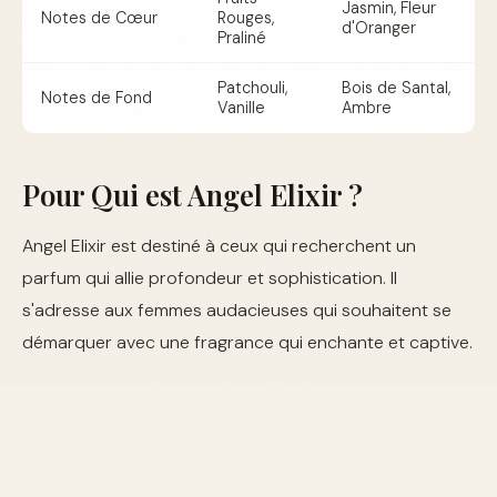
Jasmin, Fleur
Notes de Cœur
Rouges,
d'Oranger
Praliné
Patchouli,
Bois de Santal,
Notes de Fond
Vanille
Ambre
Pour Qui est Angel Elixir ?
Angel Elixir est destiné à ceux qui recherchent un
parfum qui allie profondeur et sophistication. Il
s'adresse aux femmes audacieuses qui souhaitent se
démarquer avec une fragrance qui enchante et captive.
Avis des Utilisateurs
Les avis sur Angel Elixir sont globalement positifs, les