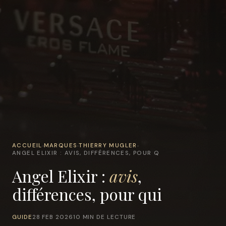
ACCUEIL
MARQUES
THIERRY MUGLER
›
›
›
ANGEL ELIXIR : AVIS, DIFFÉRENCES, POUR Q
Angel Elixir :
avis
,
différences, pour qui
GUIDE
28 FEB 2026
10 MIN DE LECTURE