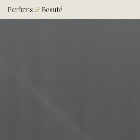
Parfums
&
Beauté