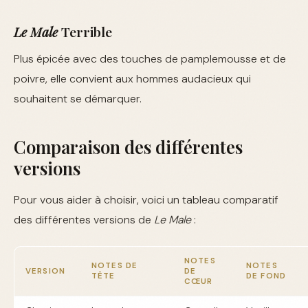
Le Male
Terrible
Plus épicée avec des touches de pamplemousse et de
poivre, elle convient aux hommes audacieux qui
souhaitent se démarquer.
Comparaison des différentes
versions
Pour vous aider à choisir, voici un tableau comparatif
des différentes versions de
Le Male
:
NOTES
NOTES DE
NOTES
VERSION
DE
TÊTE
DE FOND
CŒUR