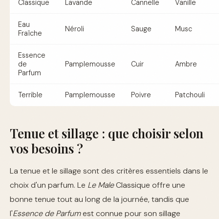
Classique
Lavande
Cannelle
Vanille
Eau
Néroli
Sauge
Musc
Fraîche
Essence
de
Pamplemousse
Cuir
Ambre
Parfum
Terrible
Pamplemousse
Poivre
Patchouli
Tenue et sillage : que choisir selon
vos besoins ?
La tenue et le sillage sont des critères essentiels dans le
choix d'un parfum. Le
Le Male
Classique offre une
bonne tenue tout au long de la journée, tandis que
l'
Essence de Parfum
est connue pour son sillage