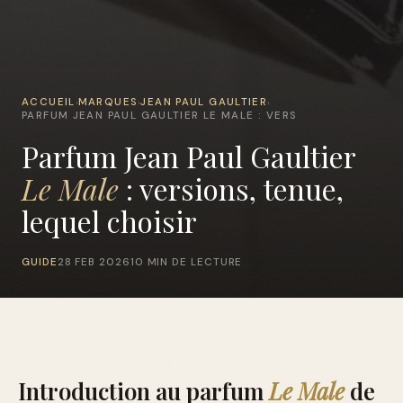
ACCUEIL
MARQUES
JEAN PAUL GAULTIER
›
›
›
PARFUM JEAN PAUL GAULTIER LE MALE : VERS
Parfum Jean Paul Gaultier
Le Male
: versions, tenue,
lequel choisir
GUIDE
28 FEB 2026
10 MIN DE LECTURE
Introduction au parfum
Le Male
de