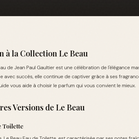
n à la Collection Le Beau
eau de Jean Paul Gaultier est une célébration de l'élégance ma
 avec succès, elle continue de captiver grâce à ses fragrance
ide vous aide à choisir le parfum qui vous convient le mieux.
res Versions de Le Beau
 Toilette
e, Le Beau Eau de Toilette, est caractérisée par ses notes fraîc