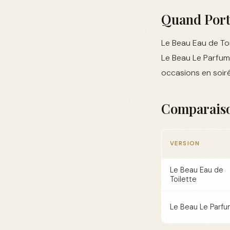
Quand Port
Le Beau Eau de Toil
Le Beau Le Parfum,
occasions en soir
Comparaiso
VERSION
Le Beau Eau de
Toilette
Le Beau Le Parf