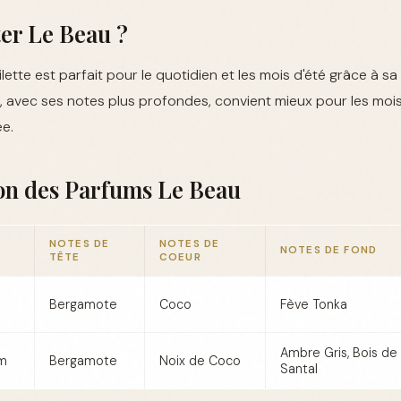
er Le Beau ?
ette est parfait pour le quotidien et les mois d'été grâce à sa 
 avec ses notes plus profondes, convient mieux pour les mois 
ée.
n des Parfums Le Beau
NOTES DE
NOTES DE
NOTES DE FOND
TÊTE
COEUR
Bergamote
Coco
Fève Tonka
Ambre Gris, Bois de
um
Bergamote
Noix de Coco
Santal