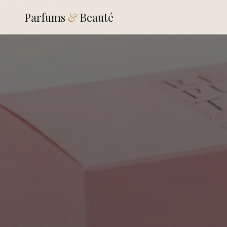
Parfums
&
Beauté