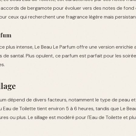
accords de bergamote pour évoluer vers des notes de fond 
our ceux qui recherchent une fragrance légère mais persistan
rfum
e plus intense, Le Beau Le Parfum offre une version enrichie
 de santal. Plus opulent, ce parfum est parfait pour les soirée
es.
llage
fum dépend de divers facteurs, notamment le type de peau et 
u Eau de Toilette tient environ 5 à 6 heures, tandis que Le Be
ures ou plus. Le sillage est modéré pour l'Eau de Toilette et p