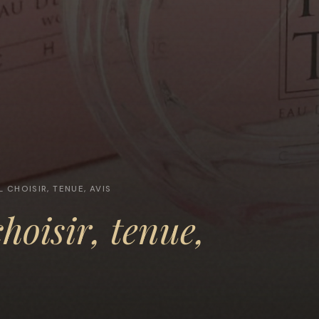
L CHOISIR, TENUE, AVIS
hoisir, tenue,