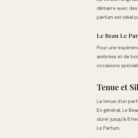
démarre avec des 
parfum est idéal p
Le Beau Le Pa
Pour une expérienc
ambrées et de bois
occasions spécial
Tenue et Si
La tenue d'un par
En général, Le Bea
durer jusqu'à 8 he
Le Parfum.