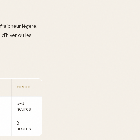
fraîcheur légère.
d'hiver ou les
TENUE
5-6
heures
8
heures+