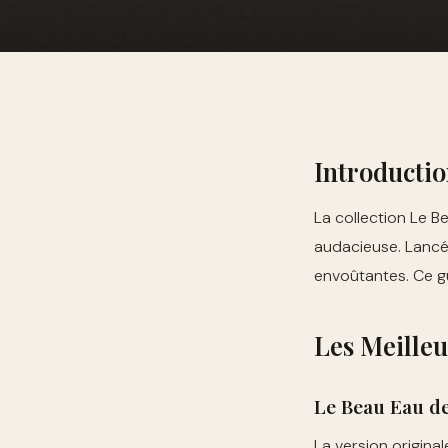
Introductio
La collection Le B
audacieuse. Lancée
envoûtantes. Ce gu
Les Meilleu
Le Beau Eau de
La version original