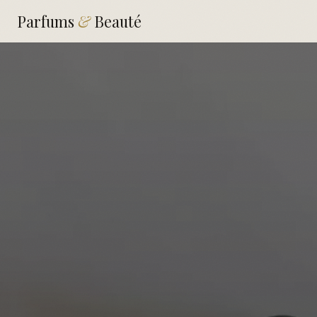
Parfums
&
Beauté