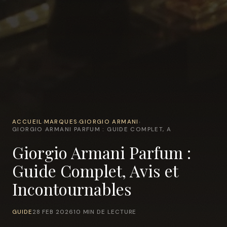
ACCUEIL
MARQUES
GIORGIO ARMANI
›
›
›
GIORGIO ARMANI PARFUM : GUIDE COMPLET, A
Giorgio Armani Parfum :
Guide Complet, Avis et
Incontournables
GUIDE
28 FEB 2026
10 MIN DE LECTURE