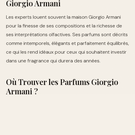
Giorgio Armani
Les experts louent souvent la maison Giorgio Armani
pour la finesse de ses compositions et la richesse de
ses interprétations olfactives. Ses parfums sont décrits
comme intemporels, élégants et parfaitement équilibrés,
ce qui les rend idéaux pour ceux qui souhaitent investir
dans une fragrance qui durera des années.
Où Trouver les Parfums Giorgio
Armani ?
Les parfums de Giorgio Armani sont disponibles dans la
plupart des grands magasins, des boutiques en ligne
ainsi que dans les boutiques exclusives de la marque.
Pour découvrir toute la gamme, rendez-vous sur notre