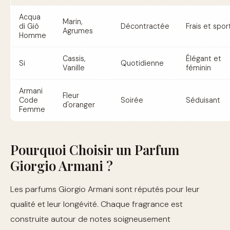
Acqua
Marin,
di Giò
Décontractée
Frais et sport
Agrumes
Homme
Cassis,
Élégant et
Si
Quotidienne
Vanille
féminin
Armani
Fleur
Code
Soirée
Séduisant
d'oranger
Femme
Pourquoi Choisir un Parfum
Giorgio Armani ?
Les parfums Giorgio Armani sont réputés pour leur
qualité et leur longévité. Chaque fragrance est
construite autour de notes soigneusement