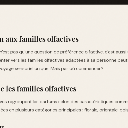
n aux familles olfactives
n'est pas qu'une question de préférence olfactive, c'est aussi 
ienter vers les familles olfactives adaptées à sa personne peu
voyage sensoriel unique. Mais par où commencer?
les familles olfactives
tives regroupent les parfums selon des caractéristiques commu
es en plusieurs catégories principales : florale, orientale, bois
ux