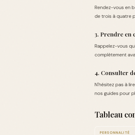
Rendez-vous en bo
de trois à quatre 
3. Prendre en 
Rappelez-vous qu'
complètement avan
4. Consulter d
N'hésitez pas à li
nos guides pour p
Tableau com
PERSONNALITÉ