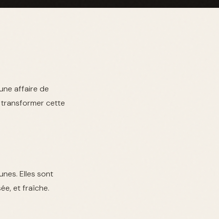
une affaire de
t transformer cette
nes. Elles sont
ée, et fraîche.