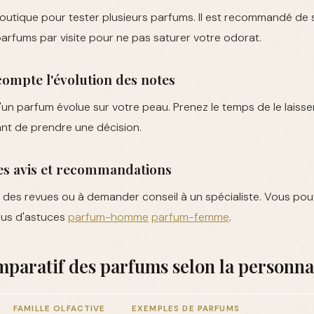
utique pour tester plusieurs parfums. Il est recommandé de
parfums par visite pour ne pas saturer votre odorat.
compte l'évolution des notes
un parfum évolue sur votre peau. Prenez le temps de le laiss
t de prendre une décision.
es avis et recommandations
re des revues ou à demander conseil à un spécialiste. Vous pou
lus d'astuces
parfum-homme
parfum-femme
.
paratif des parfums selon la personna
FAMILLE OLFACTIVE
EXEMPLES DE PARFUMS