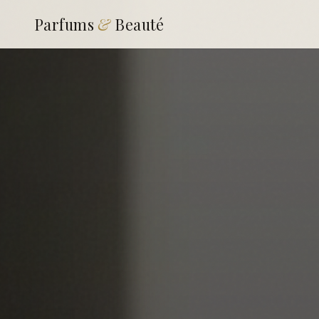
Parfums
&
Beauté