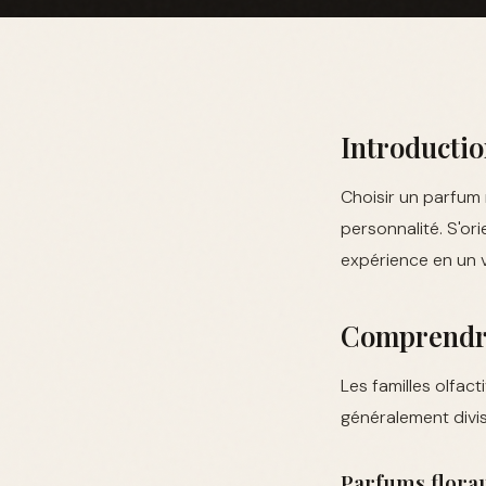
Introductio
Choisir un parfum 
personnalité. S'or
expérience en un 
Comprendre 
Les familles olfac
généralement divisé
Parfums flora