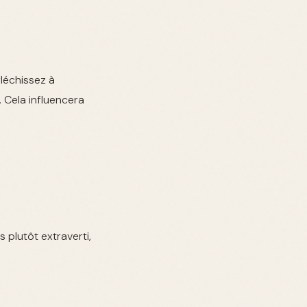
fléchissez à
 Cela influencera
 plutôt extraverti,