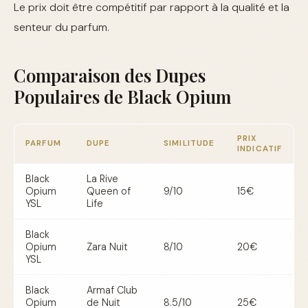
Le prix doit être compétitif par rapport à la qualité et la
senteur du parfum.
Comparaison des Dupes
Populaires de Black Opium
PRIX
PARFUM
DUPE
SIMILITUDE
INDICATIF
Black
La Rive
Opium
Queen of
9/10
15€
YSL
Life
Black
Opium
Zara Nuit
8/10
20€
YSL
Black
Armaf Club
Opium
de Nuit
8.5/10
25€