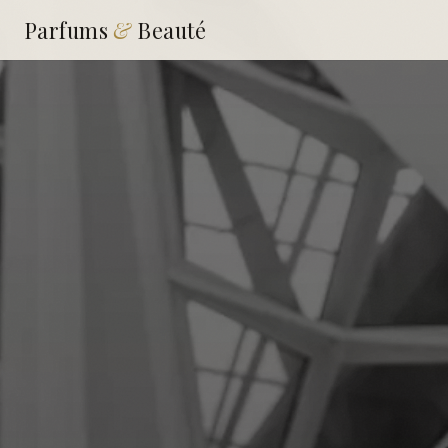
Parfums
&
Beauté