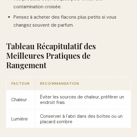
contamination croisée.
Pensez à acheter des flacons plus petits si vous
changez souvent de parfum.
Tableau Récapitulatif des
Meilleures Pratiques de
Rangement
FACTEUR
RECOMMANDATION
Éviter les sources de chaleur, préférer un
Chaleur
endroit frais
Conserver à l'abri dans des boîtes ou un
Lumière
placard sombre
Ne pas ranger dans la salle de bain,