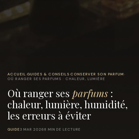
ACCUEIL
GUIDES & CONSEILS
CONSERVER SON PARFUM
›
›
›
OÙ RANGER SES PARFUMS : CHALEUR, LUMIÈRE
Où ranger ses
parfums
:
chaleur, lumière, humidité,
les erreurs à éviter
GUIDE
3 MAR 2026
8 MIN DE LECTURE