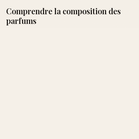
Comprendre la composition des
parfums
Les parfums sont composés de diverses huiles
essentielles, essences et fixateurs. Comprendre leur
composition peut vous aider à mieux saisir l'importance
de la conservation.
Pour plus de détails sur les notes et les compositions
des parfums, consultez notre section
parfum femme
.
Comment savoir si un parfum est
périmé ?
Un changement de couleur, une altération de l'odeur ou