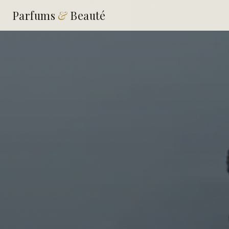
Parfums
&
Beauté