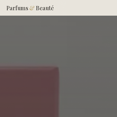
Parfums
&
Beauté