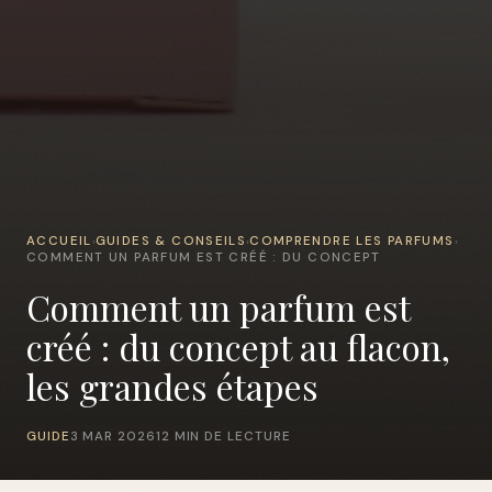
ACCUEIL
GUIDES & CONSEILS
COMPRENDRE LES PARFUMS
›
›
›
COMMENT UN PARFUM EST CRÉÉ : DU CONCEPT
Comment un parfum est
créé : du concept au flacon,
les grandes étapes
GUIDE
3 MAR 2026
12 MIN DE LECTURE