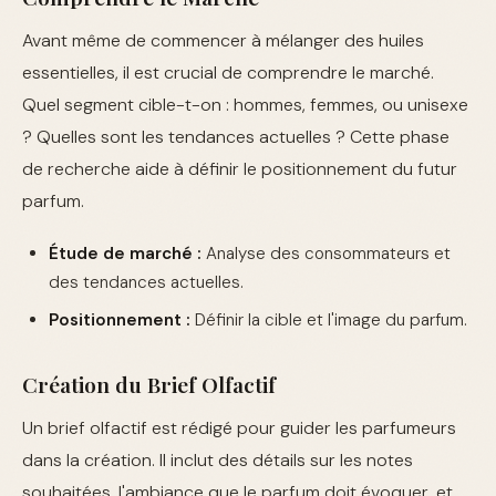
Avant même de commencer à mélanger des huiles
essentielles, il est crucial de comprendre le marché.
Quel segment cible-t-on : hommes, femmes, ou unisexe
? Quelles sont les tendances actuelles ? Cette phase
de recherche aide à définir le positionnement du futur
parfum.
Étude de marché :
Analyse des consommateurs et
des tendances actuelles.
Positionnement :
Définir la cible et l'image du parfum.
Création du Brief Olfactif
Un brief olfactif est rédigé pour guider les parfumeurs
dans la création. Il inclut des détails sur les notes
souhaitées, l'ambiance que le parfum doit évoquer, et