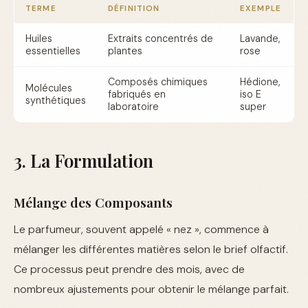
TERME
DÉFINITION
EXEMPLE
Huiles
Extraits concentrés de
Lavande,
essentielles
plantes
rose
Composés chimiques
Hédione,
Molécules
fabriqués en
iso E
synthétiques
laboratoire
super
3. La Formulation
Mélange des Composants
Le parfumeur, souvent appelé « nez », commence à
mélanger les différentes matières selon le brief olfactif.
Ce processus peut prendre des mois, avec de
nombreux ajustements pour obtenir le mélange parfait.