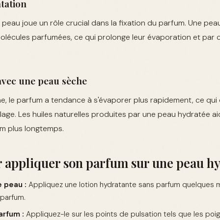
atation
a peau joue un rôle crucial dans la fixation du parfum. Une pe
molécules parfumées, ce qui prolonge leur évaporation et par
vec une peau sèche
e, le parfum a tendance à s'évaporer plus rapidement, ce qui
illage. Les huiles naturelles produites par une peau hydratée a
um plus longtemps.
r appliquer son parfum sur une peau h
 peau :
Appliquez une lotion hydratante sans parfum quelques 
 parfum.
arfum :
Appliquez-le sur les points de pulsation tels que les poig