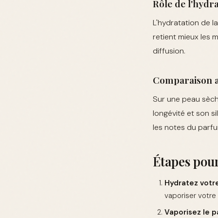
Rôle de l'hydr
L'hydratation de l
retient mieux les 
diffusion.
Comparaison a
Sur une peau sèch
longévité et son s
les notes du parf
Étapes pou
Hydratez votre
vaporiser votre
Vaporisez le p