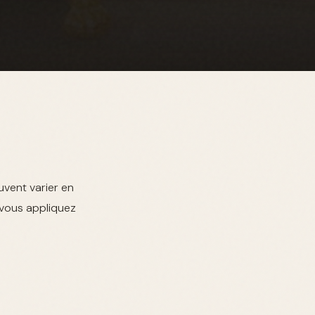
uvent varier en
 vous appliquez