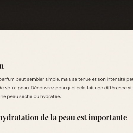
on
 parfum peut sembler simple, mais sa tenue et son intensité pe
 de votre peau. Découvrez pourquoi cela fait une différence si
une peau sèche ou hydratée.
hydratation de la peau est importante