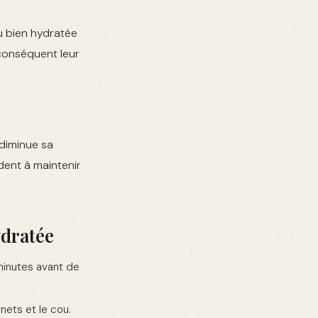
au bien hydratée
 conséquent leur
 diminue sa
ident à maintenir
ydratée
minutes avant de
nets et le cou.