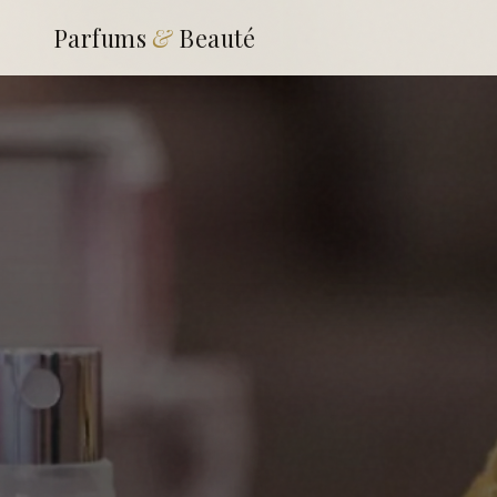
Parfums
&
Beauté