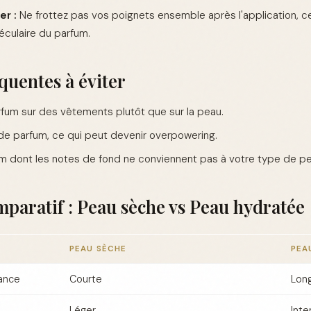
er :
Ne frottez pas vos poignets ensemble après l'application, ce
éculaire du parfum.
quentes à éviter
rfum sur des vêtements plutôt que sur la peau.
de parfum, ce qui peut devenir overpowering.
fum dont les notes de fond ne conviennent pas à votre type de pe
paratif : Peau sèche vs Peau hydratée
PEAU SÈCHE
PEA
rance
Courte
Lon
Léger
Inte