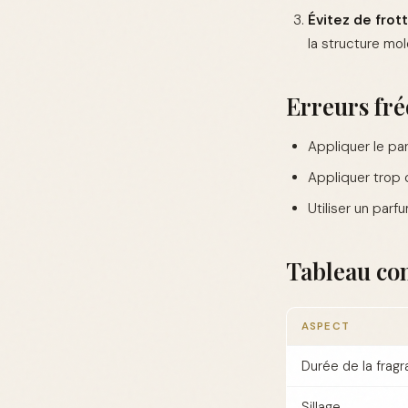
Évitez de frott
la structure mol
Erreurs fré
Appliquer le pa
Appliquer trop 
Utiliser un par
Tableau com
ASPECT
Durée de la frag
Sillage