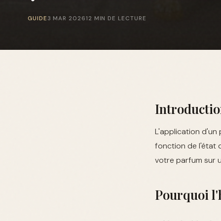
GUIDE
3 MAR 2026
12 MIN DE LECTURE
Introducti
L'application d'un
fonction de l'état
votre parfum sur 
Pourquoi l'